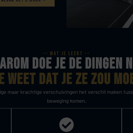
-- wat je leert --
arom doe je de dingen n
e weet dat je ze zou mo
ge maar krachtige verschuivingen het verschil maken tusse
beweging komen.