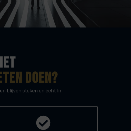
iet
eten doen?
n blijven steken en écht in