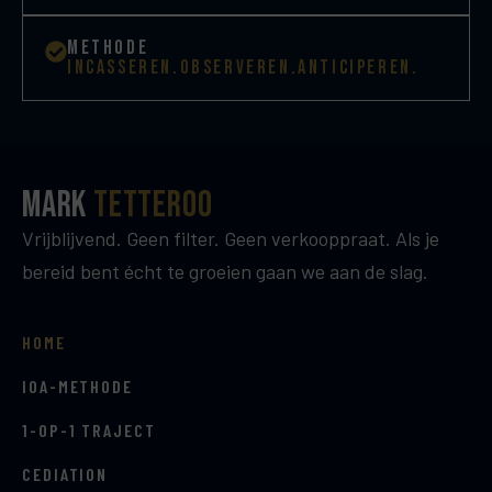
methode
INCASSEREN.OBSERVEREN.ANTICIPEREN.
Mark
Tetteroo
Vrijblijvend. Geen filter. Geen verkooppraat. Als je
bereid bent écht te groeien gaan we aan de slag.
HOME
IOA-METHODE
1-OP-1 TRAJECT
CEDIATION