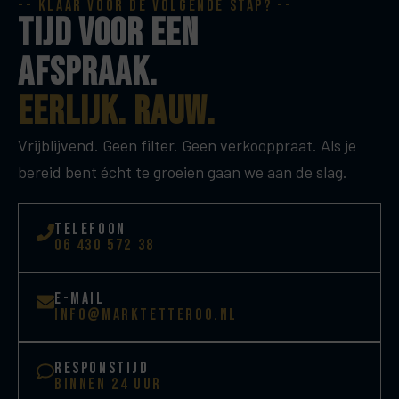
-- klaar voor de volgende stap? --
tijd voor een
afspraak.
eerlijk. rauw.
Vrijblijvend. Geen filter. Geen verkooppraat. Als je
bereid bent écht te groeien gaan we aan de slag.
telefoon
06 430 572 38
e-mail
info@marktetteroo.nl
responstijd
binnen 24 uur