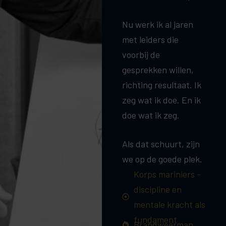
Nu werk ik al jaren
met leiders die
voorbij de
gesprekken willen,
richting resultaat. Ik
zeg wat ik doe. En ik
doe wat ik zeg.
Als dat schuurt, zijn
we op de goede plek.
Korps mariniers -
discipline en
mentale kracht als
fundament
Brandweerman