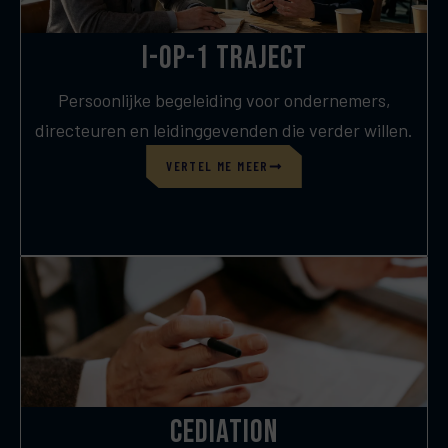
I-op-1 traject
Persoonlijke begeleiding voor ondernemers,
directeuren en leidinggevenden die verder willen.
VERTEL ME MEER
Cediation