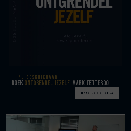
-- nu beschikbaar--
BOEK
ONTGRENDEL JEZELF
, MARK TETTEROO
NAAR HET BOEK