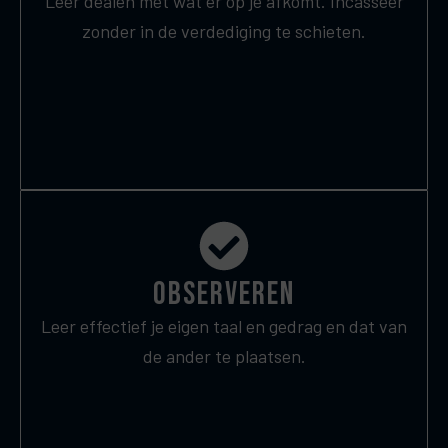
Leer dealen met wat er op je afkomt. Incasseer
zonder in de verdediging te schieten.
observeren
Leer effectief je eigen taal en gedrag en dat van
de ander te plaatsen.