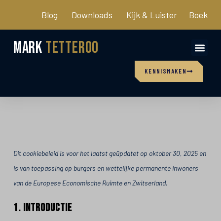
Blog
Downloads
Kijk & Luister
Boek
Mark
Tetteroo
KENNISMAKEN
Dit cookiebeleid is voor het laatst geüpdatet op oktober 30, 2025 en
is van toepassing op burgers en wettelijke permanente inwoners
van de Europese Economische Ruimte en Zwitserland.
1. Introductie