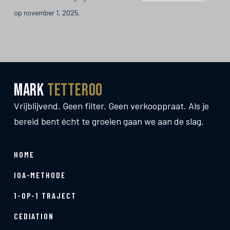
op november 1, 2025.
Mark
Tetteroo
Vrijblijvend. Geen filter. Geen verkooppraat. Als je
bereid bent écht te groeien gaan we aan de slag.
HOME
IOA-METHODE
1-OP-1 TRAJECT
CEDIATION