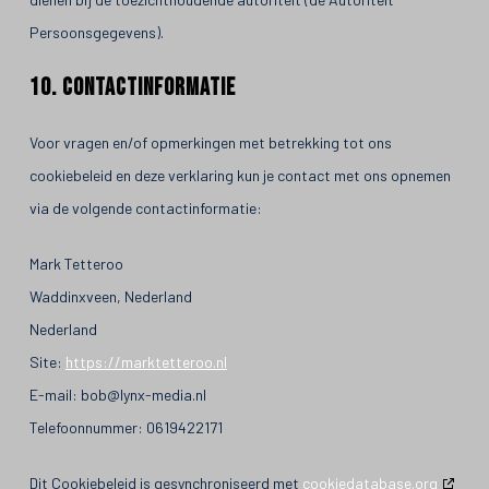
Persoonsgegevens).
10. Contactinformatie
Voor vragen en/of opmerkingen met betrekking tot ons
cookiebeleid en deze verklaring kun je contact met ons opnemen
via de volgende contactinformatie:
Mark Tetteroo
Waddinxveen, Nederland
Nederland
Site:
https://marktetteroo.nl
E-mail:
bob@
lynx-media.nl
Telefoonnummer: 0619422171
Dit Cookiebeleid is gesynchroniseerd met
cookiedatabase.org